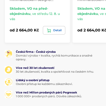
Skladem, VO na před-
Skladem, VO na
objednávku
,
ve středu 12. 8. u
objednávku
,
ve s
vás
vás
od 2 664,00 Kč
od 2 664,00 K
Detail
Česká firma - Česká výroba
Domácí výroba = kvalita, rychlá komunikace a snadné
opravy.
Více než 30 let zkušeností
30 let zkušeností, kvalita a spolehlivost na českém trhu.
Lidský a osobní přístup
Osobní přístup ke každému zákazníkovi.
Více než Milion prodaných párů Pegresek
1 000 000+ prodaných párů. Důvěra zákazníků.