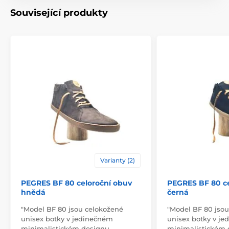
Související produkty
Varianty (2)
PEGRES BF 80 celoroční obuv
PEGRES BF 80 ce
hnědá
černá
"Model BF 80 jsou celokožené
"Model BF 80 jso
unisex botky v jedinečném
unisex botky v j
minimalistickém designu.…
minimalistickém 