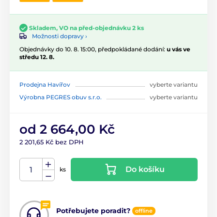
Skladem, VO na před-objednávku 2 ks
Možnosti dopravy ›
Objednávky do 10. 8. 15:00, předpokládané dodání:
u vás ve
středu 12. 8.
Prodejna Havířov
vyberte variantu
Výrobna PEGRES obuv s.r.o.
vyberte variantu
od 2 664,00 Kč
2 201,65 Kč bez DPH
Do košíku
ks
Potřebujete poradit?
offline