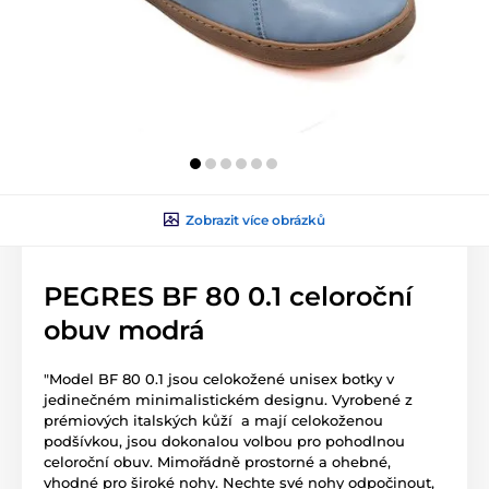
Zobrazit více obrázků
PEGRES BF 80 0.1 celoroční
obuv modrá
"Model BF 80 0.1 jsou celokožené unisex botky v
jedinečném minimalistickém designu. Vyrobené z
prémiových italských kůží a mají celokoženou
podšívkou, jsou dokonalou volbou pro pohodlnou
celoroční obuv. Mimořádně prostorné a ohebné,
vhodné pro široké nohy. Nechte své nohy odpočinout,