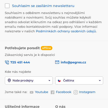
Souhlasím se zasíláním newsletteru
Souhlasím s odběrem newsletteru s nejnovějšími
nabídkami a novinkami. Svůj souhlas můžete kdykoli
snadno odvolat kliknutím na odkaz pro odhlášení v každém
emailu nebo kontaktováním naší podpory. Více informací
naleznete v našich
Podmínkách ochrany osobních údajů
.
Potřebujete poradit
offline
Zákaznický servis je k dispozici
725 451 444
info@pegres.cz
Kde nás najdete
Naše prodejny
Čeština
Jsme také na:
Youtube
Facebook
Instagram
Užitečné informace
O nás