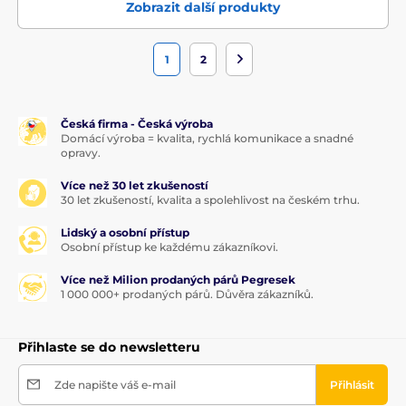
Zobrazit další produkty
1
2
Česká firma - Česká výroba
Domácí výroba = kvalita, rychlá komunikace a snadné
opravy.
Více než 30 let zkušeností
30 let zkušeností, kvalita a spolehlivost na českém trhu.
Lidský a osobní přístup
Osobní přístup ke každému zákazníkovi.
Více než Milion prodaných párů Pegresek
1 000 000+ prodaných párů. Důvěra zákazníků.
Přihlaste se do newsletteru
Zde napište váš e-mail
Přihlásit