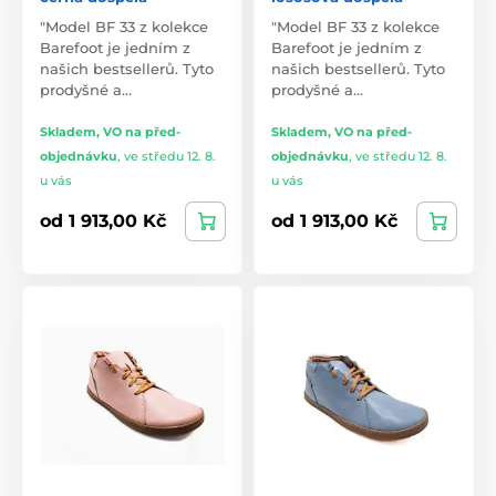
"Model BF 33 z kolekce
"Model BF 33 z kolekce
Barefoot je jedním z
Barefoot je jedním z
našich bestsellerů. Tyto
našich bestsellerů. Tyto
prodyšné a…
prodyšné a…
Skladem, VO na před-
Skladem, VO na před-
objednávku
,
ve středu 12. 8.
objednávku
,
ve středu 12. 8.
u vás
u vás
od 1 913,00 Kč
od 1 913,00 Kč