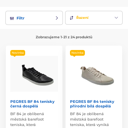
Řazení
Filtr
Zobrazujeme 1-21 z 24 produktů
Novinka
Novinka
PEGRES BF 84 tenisky
PEGRES BF 84 tenisky
černá dospělá
přírodní bílá dospělá
BF 84 je oblíbená
BF 84 je oblíbená
městská barefoot
městská barefoot
teniska, která
teniska, která vyniká