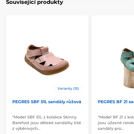
Související produkty
Varianty (15)
PEGRES SBF 51L sandály růžová
PEGRES BF 21 sa
"Model SBF 51L z kolekce Skinny
"Model BF 21 z ko
Barefoot jsou dětské sandálky šité
jsou úžasné celo
z výběrových…
sandály pro…