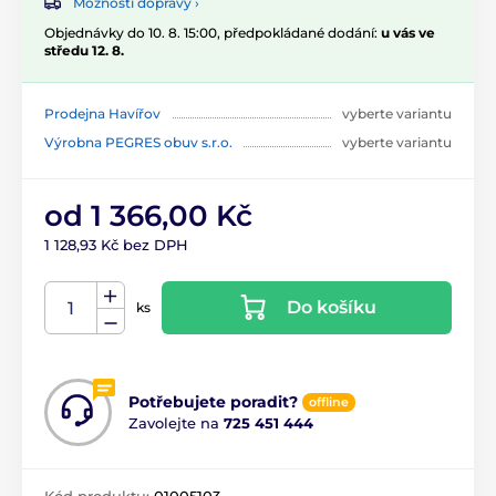
Možnosti dopravy ›
Objednávky do 10. 8. 15:00, předpokládané dodání:
u vás ve
středu 12. 8.
Prodejna Havířov
vyberte variantu
Výrobna PEGRES obuv s.r.o.
vyberte variantu
od 1 366,00 Kč
1 128,93 Kč bez DPH
Do košíku
ks
Potřebujete poradit?
offline
Zavolejte na
725 451 444
Kód produktu:
01005103