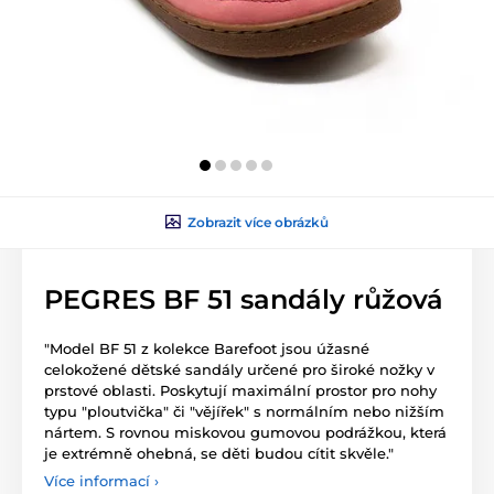
Zobrazit více obrázků
PEGRES BF 51 sandály růžová
"Model BF 51 z kolekce Barefoot jsou úžasné
celokožené dětské sandály určené pro široké nožky v
prstové oblasti. Poskytují maximální prostor pro nohy
typu "ploutvička" či "vějířek" s normálním nebo nižším
nártem. S rovnou miskovou gumovou podrážkou, která
je extrémně ohebná, se děti budou cítit skvěle."
Více informací ›