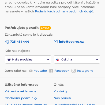
snadno odvolat kliknutím na odkaz pro odhlášení v každém
emailu nebo kontaktováním naší podpory. Více informací
naleznete v našich
Podmínkách ochrany osobních údajů
.
Potřebujete poradit
offline
Zákaznický servis je k dispozici
725 451 444
info@pegres.cz
Kde nás najdete
Naše prodejny
Čeština
Jsme také na:
Youtube
Facebook
Instagram
Užitečné informace
O nás
Vrácení a reklamace
Kontakty
Obchodní podmínky
Náš příběh
Souhlas se zpracováním os.
Velkoobchodní spolupráce