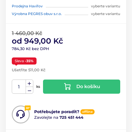
Prodejna Havířov
vyberte variantu
Výrobna PEGRES obuv s.r.o.
vyberte variantu
1 460,00 Kč
od 949,00 Kč
784,30 Kč bez DPH
Sleva
-35%
Ušetříte 511,00 Kč
Do košíku
ks
Potřebujete poradit?
offline
Zavolejte na
725 451 444