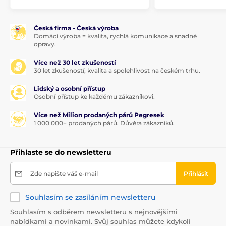
Česká firma - Česká výroba
Domácí výroba = kvalita, rychlá komunikace a snadné
opravy.
Více než 30 let zkušeností
30 let zkušeností, kvalita a spolehlivost na českém trhu.
Lidský a osobní přístup
Osobní přístup ke každému zákazníkovi.
Více než Milion prodaných párů Pegresek
1 000 000+ prodaných párů. Důvěra zákazníků.
Přihlaste se do newsletteru
Zde napište váš e-mail
Přihlásit
Souhlasím se zasíláním newsletteru
Souhlasím s odběrem newsletteru s nejnovějšími
nabídkami a novinkami. Svůj souhlas můžete kdykoli