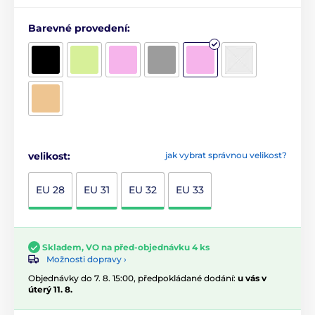
Barevné provedení:
velikost:
jak vybrat správnou velikost?
EU 28
EU 31
EU 32
EU 33
Skladem, VO na před-objednávku 4 ks
Možnosti dopravy ›
Objednávky do 7. 8. 15:00, předpokládané dodání:
u vás v
úterý 11. 8.