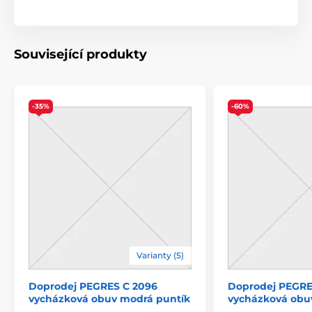
Související produkty
-35%
-60%
Varianty (5)
Doprodej PEGRES C 2096
Doprodej PEGRE
vycházková obuv modrá puntík
vycházková obu