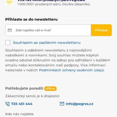
1 000 000+ prodaných párů. Důvěra zákazníků.
Přihlaste se do newsletteru
Zde napište váš e-mail
Přihlásit
Souhlasím se zasíláním newsletteru
Souhlasím s odběrem newsletteru s nejnovějšími
nabídkami a novinkami. Svůj souhlas můžete kdykoli
snadno odvolat kliknutím na odkaz pro odhlášení v každém
emailu nebo kontaktováním naší podpory. Více informací
naleznete v našich
Podmínkách ochrany osobních údajů
.
Potřebujete poradit
offline
Zákaznický servis je k dispozici
725 451 444
info@pegres.cz
Kde nás najdete