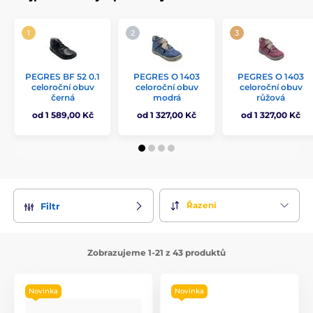
PEGRES BF 52 0.1
PEGRES O 1403
PEGRES O 1403
celoroční obuv
celoroční obuv
celoroční obuv
černá
modrá
růžová
od 1 589,00 Kč
od 1 327,00 Kč
od 1 327,00 Kč
Řazení
Filtr
Zobrazujeme 1-21 z 43 produktů
Novinka
Novinka