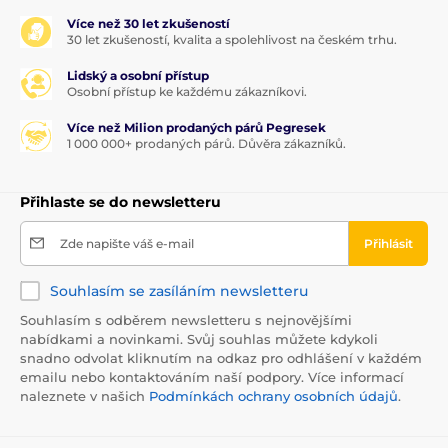
Více než 30 let zkušeností
30 let zkušeností, kvalita a spolehlivost na českém trhu.
Lidský a osobní přístup
Osobní přístup ke každému zákazníkovi.
Více než Milion prodaných párů Pegresek
1 000 000+ prodaných párů. Důvěra zákazníků.
Přihlaste se do newsletteru
Zde napište váš e-mail
Přihlásit
Souhlasím se zasíláním newsletteru
Souhlasím s odběrem newsletteru s nejnovějšími
nabídkami a novinkami. Svůj souhlas můžete kdykoli
snadno odvolat kliknutím na odkaz pro odhlášení v každém
emailu nebo kontaktováním naší podpory. Více informací
naleznete v našich
Podmínkách ochrany osobních údajů
.