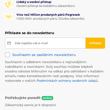
Lidský a osobní přístup
Osobní přístup ke každému zákazníkovi.
Více než Milion prodaných párů Pegresek
1 000 000+ prodaných párů. Důvěra zákazníků.
Přihlaste se do newsletteru
Zde napište váš e-mail
Přihlásit
Souhlasím se zasíláním newsletteru
Souhlasím s odběrem newsletteru s nejnovějšími
nabídkami a novinkami. Svůj souhlas můžete kdykoli
snadno odvolat kliknutím na odkaz pro odhlášení v každém
emailu nebo kontaktováním naší podpory. Více informací
naleznete v našich
Podmínkách ochrany osobních údajů
.
Potřebujete poradit
online
Zákaznický servis je k dispozici