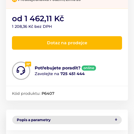
od 1 462,11 Kč
1 208,36 Kč bez DPH
Dotaz na prodejce
Potřebujete poradit?
online
Zavolejte na
725 451 444
Kód produktu:
P6407
Popis a parametry