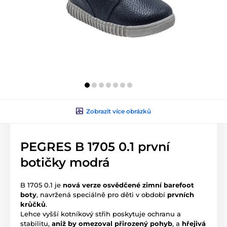
Zobrazit více obrázků
PEGRES B 1705 0.1 první
botičky modrá
B 1705 0.1 je
nová verze osvědčené zimní barefoot
boty
, navržená speciálně pro děti v období
prvních
krůčků
.
Lehce vyšší kotníkový střih poskytuje ochranu a
stabilitu,
aniž by omezoval přirozený pohyb
, a
hřejivá