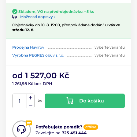
Skladem, VO na před-objednávku > 5 ks
Možnosti dopravy ›
Objednávky do 10. 8. 15:00, předpokládané dodání:
u vás ve
středu 12. 8.
Prodejna Havířov
vyberte variantu
Výrobna PEGRES obuv s.r.o.
vyberte variantu
od 1 527,00 Kč
1 261,98 Kč bez DPH
Do košíku
ks
Potřebujete poradit?
offline
Zavolejte na
725 451 444