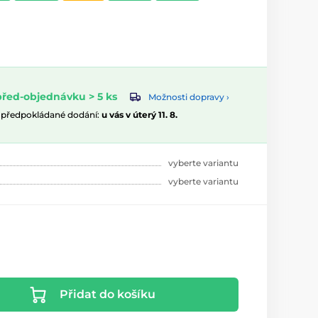
řed-objednávku > 5 ks
Možnosti dopravy ›
, předpokládané dodání:
u vás v úterý 11. 8.
vyberte variantu
vyberte variantu
Přidat do košíku