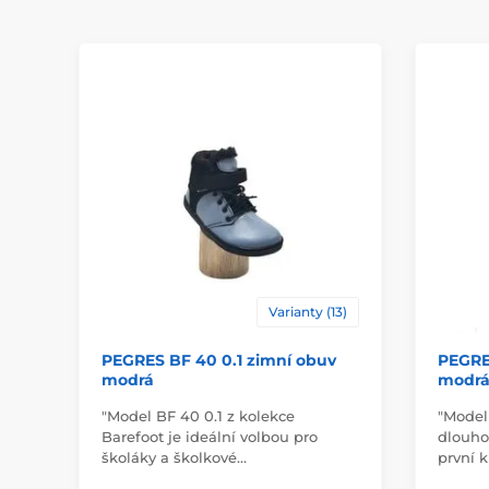
Varianty (13)
PEGRES BF 40 0.1 zimní obuv
PEGRE
modrá
modr
"Model BF 40 0.1 z kolekce
"Model
Barefoot je ideální volbou pro
dlouho
školáky a školkové…
první 