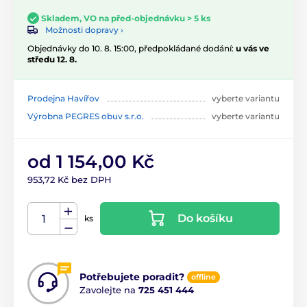
Skladem, VO na před-objednávku > 5 ks
Možnosti dopravy ›
Objednávky do 10. 8. 15:00, předpokládané dodání:
u vás ve
středu 12. 8.
Prodejna Havířov
vyberte variantu
Výrobna PEGRES obuv s.r.o.
vyberte variantu
od 1 154,00 Kč
953,72 Kč bez DPH
Do košíku
ks
Potřebujete poradit?
offline
Zavolejte na
725 451 444