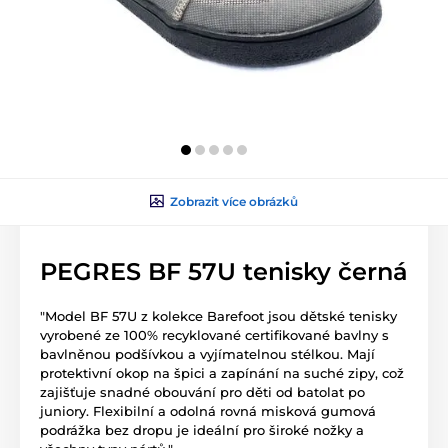
Zobrazit více obrázků
PEGRES BF 57U tenisky černá
"Model BF 57U z kolekce Barefoot jsou dětské tenisky
vyrobené ze 100% recyklované certifikované bavlny s
bavlněnou podšívkou a vyjímatelnou stélkou. Mají
protektivní okop na špici a zapínání na suché zipy, což
zajišťuje snadné obouvání pro děti od batolat po
juniory. Flexibilní a odolná rovná misková gumová
podrážka bez dropu je ideální pro široké nožky a