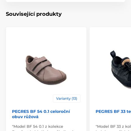
Související produkty
Varianty (13)
PEGRES BF 54 0.1 celoroční
PEGRES BF 33 te
obuv růžová
"Model BF 54 0.1 z kolekce
"Model BF 33 z ko