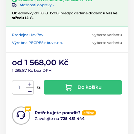
Možnosti dopravy ›
Objednávky do 10. 8. 15:00, předpokládané dodání:
u vás ve
středu 12. 8.
Prodejna Havířov
vyberte variantu
Výrobna PEGRES obuv s.r.o.
vyberte variantu
od 1 568,00 Kč
1 295,87 Kč bez DPH
Do košíku
ks
Potřebujete poradit?
offline
Zavolejte na
725 451 444