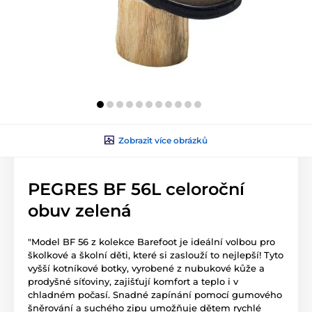
Zobrazit více obrázků
PEGRES BF 56L celoroční
obuv zelená
"Model BF 56 z kolekce Barefoot je ideální volbou pro
školkové a školní děti, které si zaslouží to nejlepší! Tyto
vyšší kotníkové botky, vyrobené z nubukové kůže a
prodyšné síťoviny, zajišťují komfort a teplo i v
chladném počasí. Snadné zapínání pomocí gumového
šněrování a suchého zipu umožňuje dětem rychlé