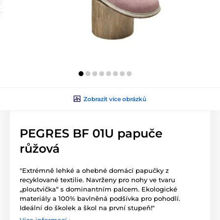
Zobrazit více obrázků
PEGRES BF 01U papuče
růžová
"Extrémně lehké a ohebné domácí papučky z
recyklované textilie. Navrženy pro nohy ve tvaru
„ploutvička“ s dominantním palcem. Ekologické
materiály a 100% bavlněná podšívka pro pohodlí.
Ideální do školek a škol na první stupeň!"
Více informací ›