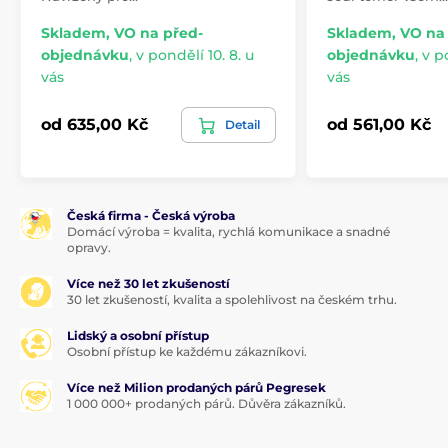
Skladem, VO na před-
Skladem, VO na
objednávku
,
v pondělí 10. 8. u
objednávku
,
v p
vás
vás
od 635,00 Kč
od 561,00 Kč
Detail
Česká firma - Česká výroba
Domácí výroba = kvalita, rychlá komunikace a snadné
opravy.
Více než 30 let zkušeností
30 let zkušeností, kvalita a spolehlivost na českém trhu.
Lidský a osobní přístup
Osobní přístup ke každému zákazníkovi.
Více než Milion prodaných párů Pegresek
1 000 000+ prodaných párů. Důvěra zákazníků.