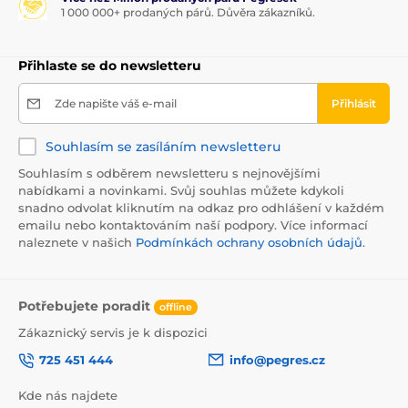
1 000 000+ prodaných párů. Důvěra zákazníků.
Přihlaste se do newsletteru
Zde napište váš e-mail
Přihlásit
Souhlasím se zasíláním newsletteru
Souhlasím s odběrem newsletteru s nejnovějšími
nabídkami a novinkami. Svůj souhlas můžete kdykoli
snadno odvolat kliknutím na odkaz pro odhlášení v každém
emailu nebo kontaktováním naší podpory. Více informací
naleznete v našich
Podmínkách ochrany osobních údajů
.
Potřebujete poradit
offline
Zákaznický servis je k dispozici
725 451 444
info@pegres.cz
Kde nás najdete