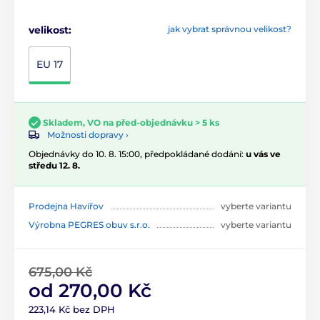
velikost:
jak vybrat správnou velikost?
EU 17
Skladem, VO na před-objednávku > 5 ks
Možnosti dopravy ›
Objednávky do 10. 8. 15:00, předpokládané dodání:
u vás ve
středu 12. 8.
Prodejna Havířov
vyberte variantu
Výrobna PEGRES obuv s.r.o.
vyberte variantu
675,00 Kč
od 270,00 Kč
223,14 Kč bez DPH