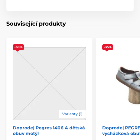
Související produkty
-60%
-35%
Varianty (1)
Doprodej Pegres 1406 A dětská
Doprodej PEGRE
obuv motýl
vycházková obu