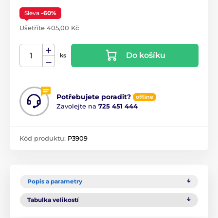
Sleva
-60%
Ušetříte 405,00 Kč
Do košíku
ks
Potřebujete poradit?
offline
Zavolejte na
725 451 444
Kód produktu:
P3909
Popis a parametry
Tabulka velikostí