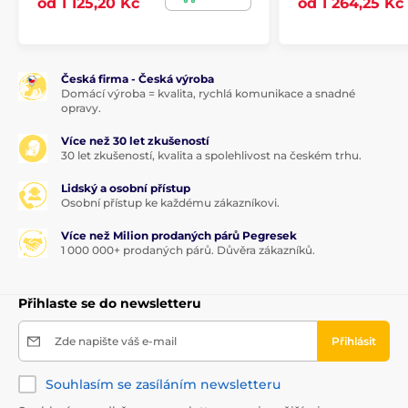
od 1 125,20 Kč
od 1 264,25 Kč
Česká firma - Česká výroba
Domácí výroba = kvalita, rychlá komunikace a snadné
opravy.
Více než 30 let zkušeností
30 let zkušeností, kvalita a spolehlivost na českém trhu.
Lidský a osobní přístup
Osobní přístup ke každému zákazníkovi.
Více než Milion prodaných párů Pegresek
1 000 000+ prodaných párů. Důvěra zákazníků.
Přihlaste se do newsletteru
Zde napište váš e-mail
Přihlásit
Souhlasím se zasíláním newsletteru