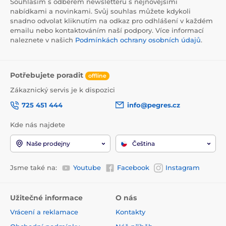
Souhlasím s odběrem newsletteru s nejnovějšími
nabídkami a novinkami. Svůj souhlas můžete kdykoli
snadno odvolat kliknutím na odkaz pro odhlášení v každém
emailu nebo kontaktováním naší podpory. Více informací
naleznete v našich
Podmínkách ochrany osobních údajů
.
Potřebujete poradit
offline
Zákaznický servis je k dispozici
725 451 444
info@pegres.cz
Kde nás najdete
Naše prodejny
Čeština
Jsme také na:
Youtube
Facebook
Instagram
Užitečné informace
O nás
Vrácení a reklamace
Kontakty