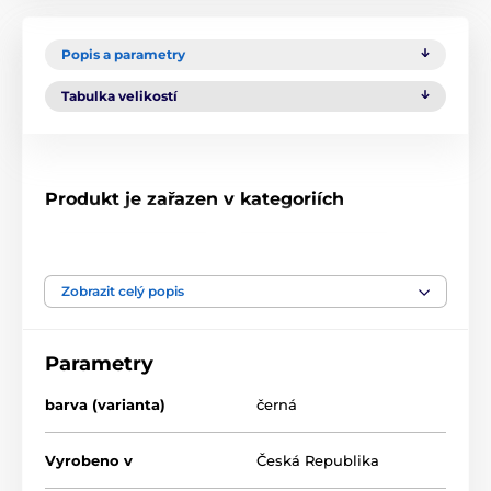
Popis a parametry
Tabulka velikostí
Produkt je zařazen v kategoriích
Vycházková obuv
Vycházková obuv
Zobrazit celý popis
Parametry
barva (varianta)
černá
Vyrobeno v
Česká Republika