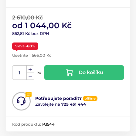
2 610,00 Kč
od 1 044,00 Kč
862,81 Kč bez DPH
Sleva
-60%
Ušetříte 1 566,00 Kč
Do košíku
ks
Potřebujete poradit?
offline
Zavolejte na
725 451 444
Kód produktu:
P3544