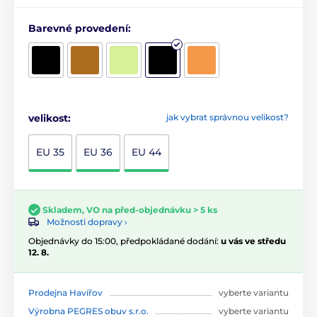
Barevné provedení:
velikost:
jak vybrat správnou velikost?
EU 35
EU 36
EU 44
Skladem, VO na před-objednávku > 5 ks
Možnosti dopravy ›
Objednávky do 15:00, předpokládané dodání:
u vás ve středu
12. 8.
Prodejna Havířov
vyberte variantu
Výrobna PEGRES obuv s.r.o.
vyberte variantu