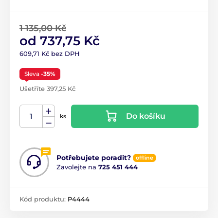
1 135,00 Kč
od 737,75 Kč
609,71 Kč bez DPH
Sleva
-35%
Ušetříte 397,25 Kč
Do košíku
ks
Potřebujete poradit?
offline
Zavolejte na
725 451 444
Kód produktu:
P4444