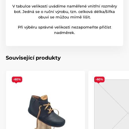
V tabulce velikostí uvádíme naměřené vnitřní rozměry
bot. Jedná se o ruční výrobu, tzn. celková délka/šířka
obuvi se můžou mírně lišit.
Při výběru správné velikosti nezapomeňte přičíst
nadměrek.
Související produkty
-60%
-60%