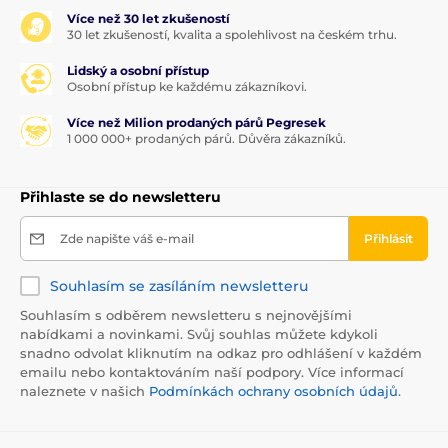
Více než 30 let zkušeností
30 let zkušeností, kvalita a spolehlivost na českém trhu.
Lidský a osobní přístup
Osobní přístup ke každému zákazníkovi.
Více než Milion prodaných párů Pegresek
1 000 000+ prodaných párů. Důvěra zákazníků.
Přihlaste se do newsletteru
Zde napište váš e-mail
Přihlásit
Souhlasím se zasíláním newsletteru
Souhlasím s odběrem newsletteru s nejnovějšími
nabídkami a novinkami. Svůj souhlas můžete kdykoli
snadno odvolat kliknutím na odkaz pro odhlášení v každém
emailu nebo kontaktováním naší podpory. Více informací
naleznete v našich
Podmínkách ochrany osobních údajů
.