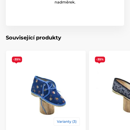
nadměrek.
Související produkty
-35%
-35%
Varianty (3)