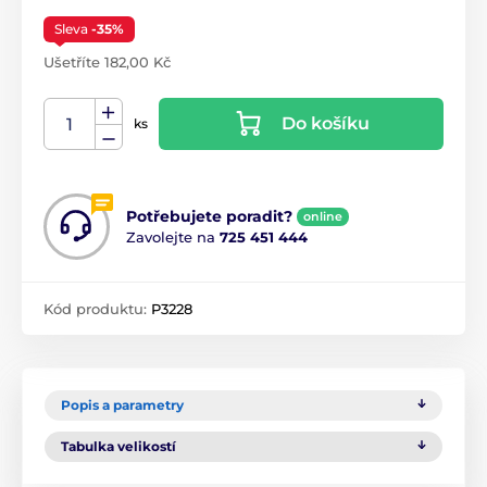
Sleva
-35%
Ušetříte 182,00 Kč
Do košíku
ks
Potřebujete poradit?
online
Zavolejte na
725 451 444
Kód produktu:
P3228
Popis a parametry
Tabulka velikostí