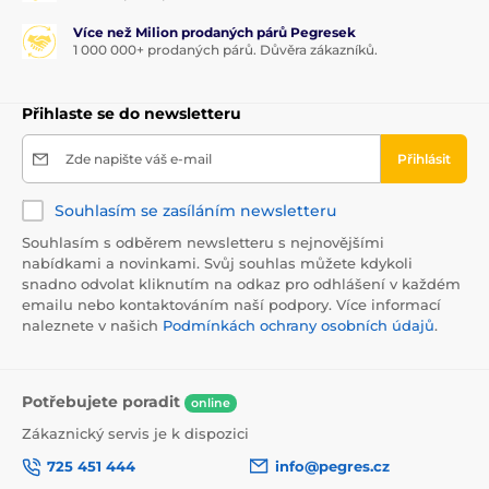
Více než Milion prodaných párů Pegresek
1 000 000+ prodaných párů. Důvěra zákazníků.
Přihlaste se do newsletteru
Zde napište váš e-mail
Přihlásit
Souhlasím se zasíláním newsletteru
Souhlasím s odběrem newsletteru s nejnovějšími
nabídkami a novinkami. Svůj souhlas můžete kdykoli
snadno odvolat kliknutím na odkaz pro odhlášení v každém
emailu nebo kontaktováním naší podpory. Více informací
naleznete v našich
Podmínkách ochrany osobních údajů
.
Potřebujete poradit
online
Zákaznický servis je k dispozici
725 451 444
info@pegres.cz