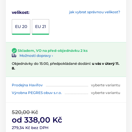
velikost:
jak vybrat správnou velikost?
EU 20
EU 21
Skladem, VO na před-objednávku 2 ks
Možnosti dopravy ›
Objednávky do 15:00, předpokládané dodání:
u vás v úterý 11.
8.
Prodejna Havířov
vyberte variantu
Výrobna PEGRES obuv s.r.o.
vyberte variantu
520,00 Kč
od 338,00 Kč
279,34 Kč bez DPH