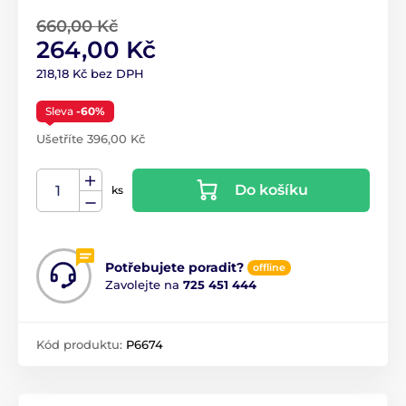
660,00 Kč
264,00 Kč
218,18 Kč bez DPH
Sleva
-60%
Ušetříte 396,00 Kč
Do košíku
ks
Potřebujete poradit?
offline
Zavolejte na
725 451 444
Kód produktu:
P6674