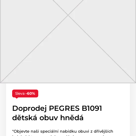
Sleva
-60%
Doprodej PEGRES B1091
dětská obuv hnědá
"Objevte naši speciální nabídku obuvi z dřívějších