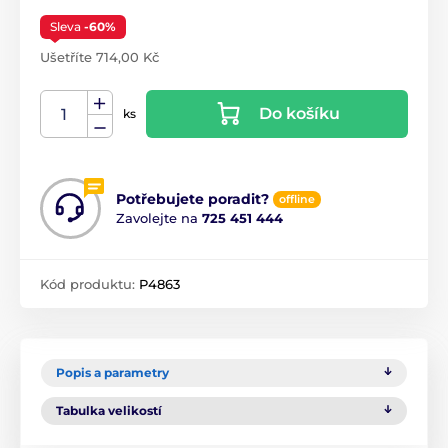
Sleva
-60%
Ušetříte 714,00 Kč
Do košíku
ks
Potřebujete poradit?
offline
Zavolejte na
725 451 444
Kód produktu:
P4863
Popis a parametry
Tabulka velikostí