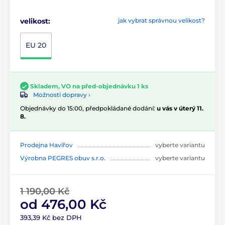
velikost:
jak vybrat správnou velikost?
EU 20
Skladem, VO na před-objednávku 1 ks
Možnosti dopravy ›
Objednávky do 15:00, předpokládané dodání:
u vás v úterý 11.
8.
Prodejna Havířov
vyberte variantu
Výrobna PEGRES obuv s.r.o.
vyberte variantu
1 190,00 Kč
od 476,00 Kč
393,39 Kč bez DPH