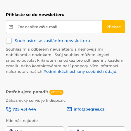
Přihlaste se do newsletteru
Zde napište váš e-mail
Přihlásit
Souhlasím se zasíláním newsletteru
Souhlasím s odběrem newsletteru s nejnovějšími
nabídkami a novinkami. Svůj souhlas můžete kdykoli
snadno odvolat kliknutím na odkaz pro odhlášení v každém
emailu nebo kontaktováním naší podpory. Více informací
naleznete v našich
Podmínkách ochrany osobních údajů
.
Potřebujete poradit
offline
Zákaznický servis je k dispozici
725 451 444
info@pegres.cz
Kde nás najdete