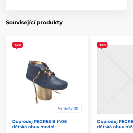
Související produkty
-60%
-35%
Varianty (8)
Doprodej PEGRES B 1406
Doprodej PEGRE
dětská obuv modrá
dětská obuv růž