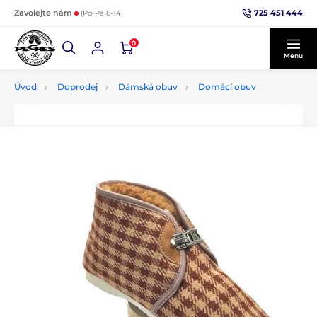
725 451 444
Zavolejte nám
(Po-Pá 8-14)
0
Menu
Úvod
Doprodej
Dámská obuv
Domácí obuv