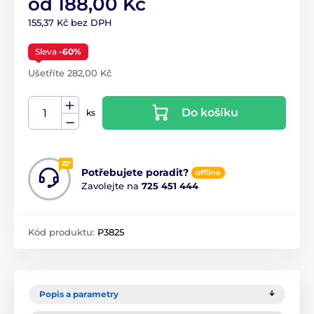
od 188,00 Kč
155,37 Kč bez DPH
Sleva
-60%
Ušetříte 282,00 Kč
Do košíku
ks
Potřebujete poradit?
offline
Zavolejte na
725 451 444
Kód produktu:
P3825
Popis a parametry