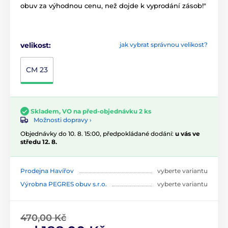
obuv za výhodnou cenu, než dojde k vyprodání zásob!"
velikost:
jak vybrat správnou velikost?
CM 23
Skladem, VO na před-objednávku 2 ks
Možnosti dopravy ›
Objednávky do 10. 8. 15:00, předpokládané dodání:
u vás ve
středu 12. 8.
Prodejna Havířov
vyberte variantu
Výrobna PEGRES obuv s.r.o.
vyberte variantu
470,00 Kč