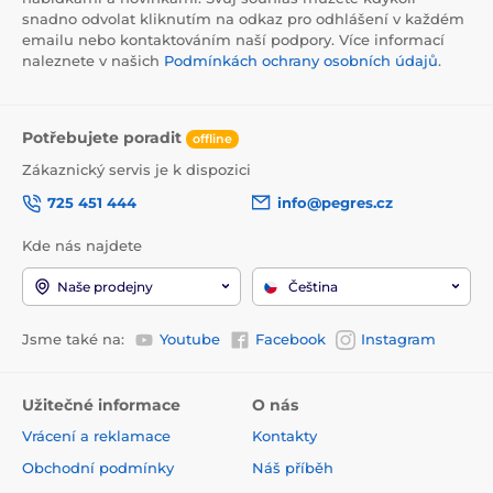
snadno odvolat kliknutím na odkaz pro odhlášení v každém
emailu nebo kontaktováním naší podpory. Více informací
naleznete v našich
Podmínkách ochrany osobních údajů
.
Potřebujete poradit
offline
Zákaznický servis je k dispozici
725 451 444
info@pegres.cz
Kde nás najdete
Naše prodejny
Čeština
Jsme také na:
Youtube
Facebook
Instagram
Užitečné informace
O nás
Vrácení a reklamace
Kontakty
Obchodní podmínky
Náš příběh