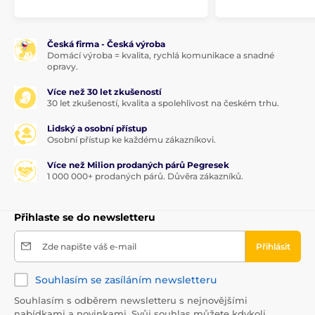
Česká firma - Česká výroba
Domácí výroba = kvalita, rychlá komunikace a snadné
opravy.
Více než 30 let zkušeností
30 let zkušeností, kvalita a spolehlivost na českém trhu.
Lidský a osobní přístup
Osobní přístup ke každému zákazníkovi.
Více než Milion prodaných párů Pegresek
1 000 000+ prodaných párů. Důvěra zákazníků.
Přihlaste se do newsletteru
Zde napište váš e-mail
Přihlásit
Souhlasím se zasíláním newsletteru
Souhlasím s odběrem newsletteru s nejnovějšími
nabídkami a novinkami. Svůj souhlas můžete kdykoli