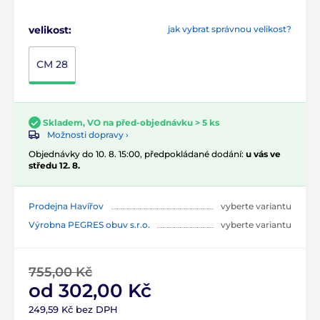
velikost:
jak vybrat správnou velikost?
CM 28
Skladem, VO na před-objednávku > 5 ks
Možnosti dopravy ›
Objednávky do 10. 8. 15:00, předpokládané dodání:
u vás ve
středu 12. 8.
Prodejna Havířov
vyberte variantu
Výrobna PEGRES obuv s.r.o.
vyberte variantu
755,00 Kč
od 302,00 Kč
249,59 Kč bez DPH