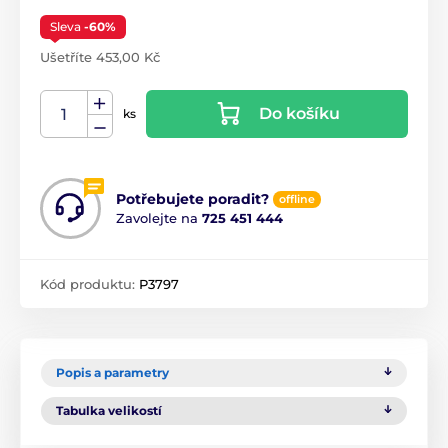
Sleva
-60%
Ušetříte 453,00 Kč
Do košíku
ks
Potřebujete poradit?
offline
Zavolejte na
725 451 444
Kód produktu:
P3797
Popis a parametry
Tabulka velikostí