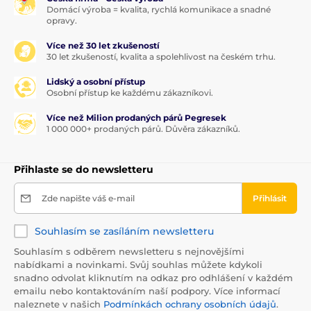
Domácí výroba = kvalita, rychlá komunikace a snadné
opravy.
Více než 30 let zkušeností
30 let zkušeností, kvalita a spolehlivost na českém trhu.
Lidský a osobní přístup
Osobní přístup ke každému zákazníkovi.
Více než Milion prodaných párů Pegresek
1 000 000+ prodaných párů. Důvěra zákazníků.
Přihlaste se do newsletteru
Zde napište váš e-mail
Přihlásit
Souhlasím se zasíláním newsletteru
Souhlasím s odběrem newsletteru s nejnovějšími
nabídkami a novinkami. Svůj souhlas můžete kdykoli
snadno odvolat kliknutím na odkaz pro odhlášení v každém
emailu nebo kontaktováním naší podpory. Více informací
naleznete v našich
Podmínkách ochrany osobních údajů
.