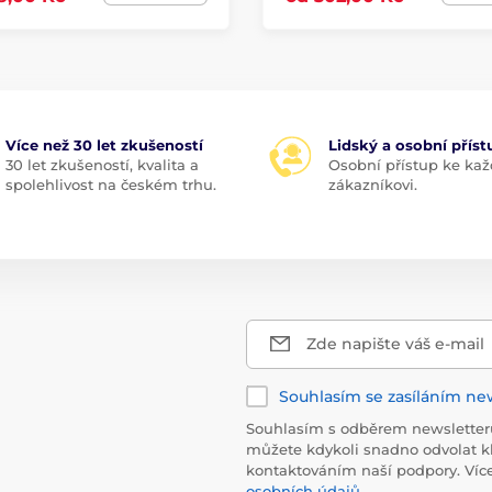
Více než 30 let zkušeností
Lidský a osobní příst
30 let zkušeností, kvalita a
Osobní přístup ke k
spolehlivost na českém trhu.
zákazníkovi.
Zde napište váš e-mail
Souhlasím se zasíláním ne
Souhlasím s odběrem newsletteru
můžete kdykoli snadno odvolat k
kontaktováním naší podpory. Víc
osobních údajů
.