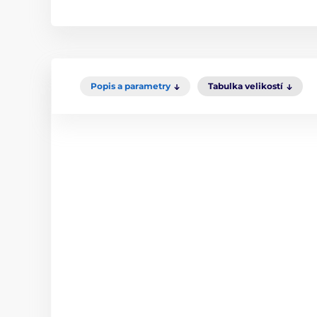
Popis a parametry
Tabulka velikostí