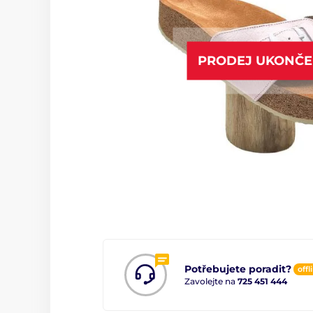
PRODEJ UKONČ
Potřebujete poradit?
offl
Zavolejte na
725 451 444