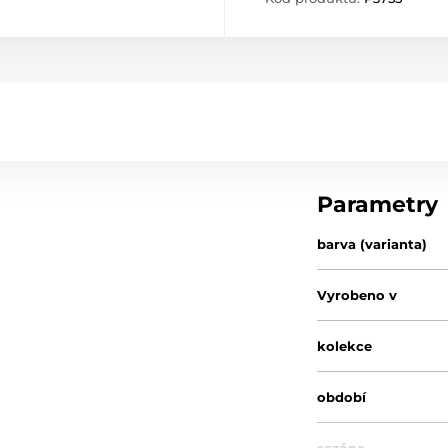
Parametry
barva (varianta)
Vyrobeno v
kolekce
období