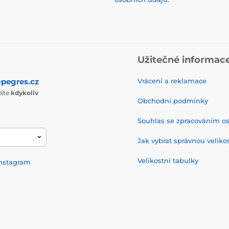
Užitečné informac
pegres.cz
Vrácení a reklamace
ište
kdykoliv
Obchodní podmínky
Souhlas se zpracováním os
Jak vybrat správnou veliko
Velikostní tabulky
nstagram