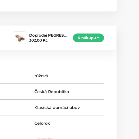
Doprodej PEGRES…
K nákupu
302,00 Kč
růžová
Česká Republika
Klasická domácí obuv
Celorok