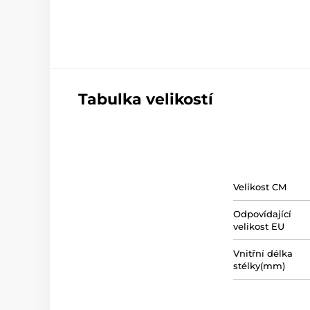
Tabulka velikostí
Velikost CM
Odpovídající
velikost EU
Vnitřní délka
stélky(mm)