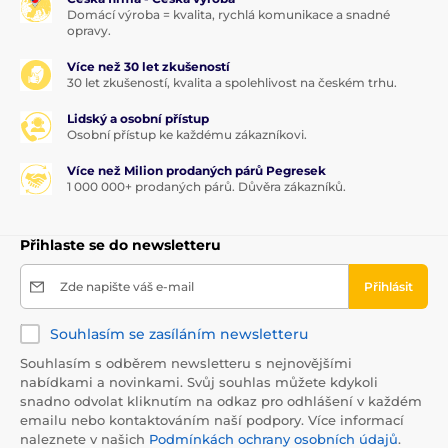
Domácí výroba = kvalita, rychlá komunikace a snadné
opravy.
Více než 30 let zkušeností
30 let zkušeností, kvalita a spolehlivost na českém trhu.
Lidský a osobní přístup
Osobní přístup ke každému zákazníkovi.
Více než Milion prodaných párů Pegresek
1 000 000+ prodaných párů. Důvěra zákazníků.
Přihlaste se do newsletteru
Zde napište váš e-mail
Přihlásit
Souhlasím se zasíláním newsletteru
Souhlasím s odběrem newsletteru s nejnovějšími
nabídkami a novinkami. Svůj souhlas můžete kdykoli
snadno odvolat kliknutím na odkaz pro odhlášení v každém
emailu nebo kontaktováním naší podpory. Více informací
naleznete v našich
Podmínkách ochrany osobních údajů
.